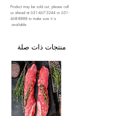
Product may be sold out, please call
us ahead at 631-467-3244 or 631-
468-8888 to make sure it is
available.
منتجات ذات صلة