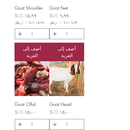
Goat Shoulder
Goat Feet
السعر
السعر
/
1رطل
/
1رطل
١
٦
٥
٫
٫
٩
٩
٩
أضِف إلى
أضِف إلى
٩
العربة
العربة
U
U
S
S
$
ل
$
ك
ل
ل
ك
1
ل
ر
1
ط
ر
ل
ط
ل
Goat Offal
Goat Head
السعر
السعر