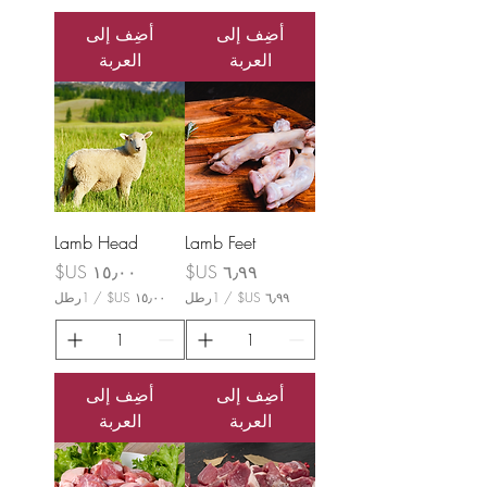
أضِف إلى
أضِف إلى
العربة
العربة
Lamb Head
Lamb Feet
السعر
السعر
/
1رطل
/
1رطل
١
٦
٥
٫
٫
٩
٠
٩
أضِف إلى
أضِف إلى
٠
العربة
العربة
U
U
S
S
$
ل
$