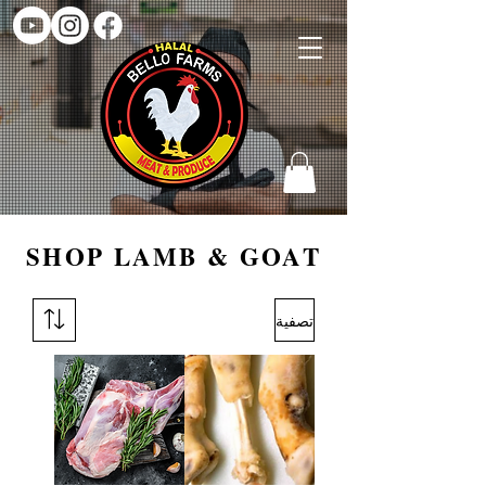
SHOP LAMB & GOAT
تصفية