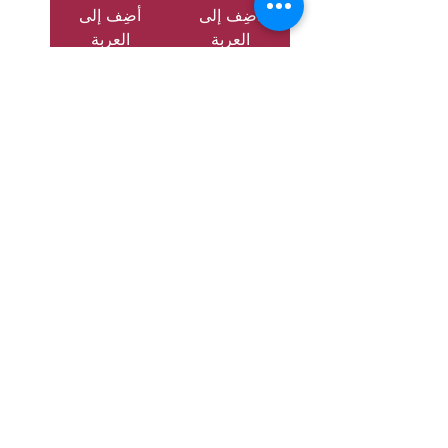
٩
٩
أضِف إلى
أضِف إلى
٩
٩
العربة
العربة
U
U
S
/1
S
$
$
ل
ل
ك
ك
ل
ل
1
1
ر
ر
ط
ط
ل
ل
Lamb offal
Lamb Leg
السعر
السعر
/
1رطل
١
٤
٫
٩
أضِف إلى
أضِف إلى
٩
العربة
العربة
U
S
$
ل