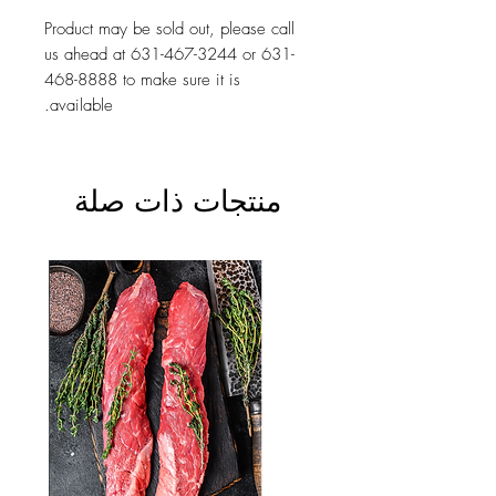
Product may be sold out, please call
us ahead at 631-467-3244 or 631-
468-8888 to make sure it is
available.
منتجات ذات صلة