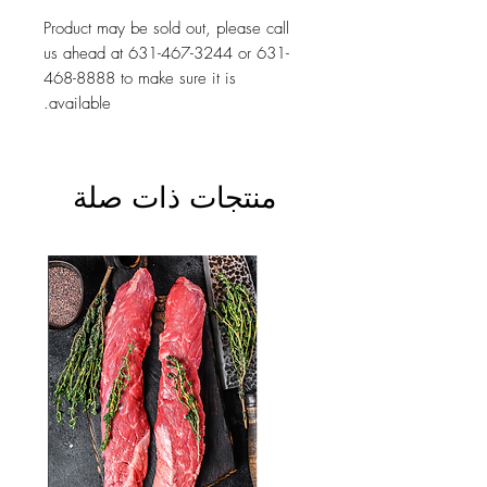
Product may be sold out, please call
us ahead at 631-467-3244 or 631-
468-8888 to make sure it is
available.
منتجات ذات صلة