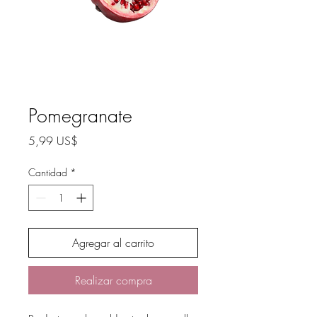
Pomegranate
Precio
5,99 US$
Cantidad
*
Agregar al carrito
Realizar compra