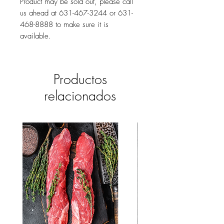
Product may be sold out, please call
us ahead at 631-467-3244 or 631-
468-8888 to make sure it is
available.
Productos
relacionados