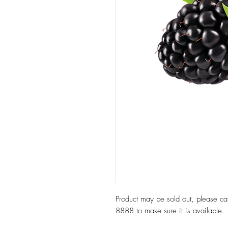
Product may be sold out, please c
8888 to make sure it is available.