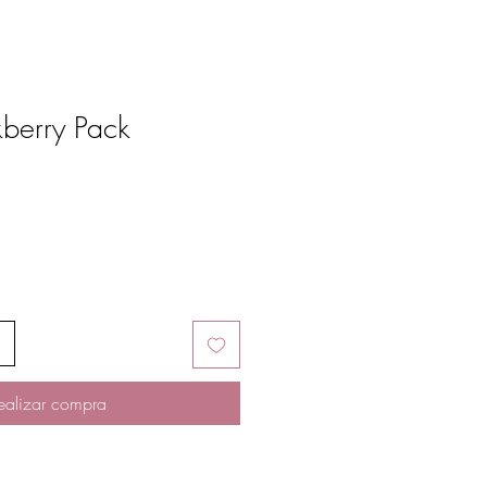
kberry Pack
ealizar compra