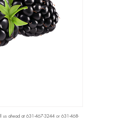
all us ahead at 631-467-3244 or 631-468-