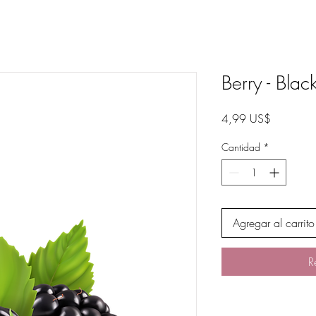
Berry - Blac
Precio
4,99 US$
Cantidad
*
Agregar al carrito
R