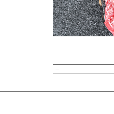
SUSCRÍBASE A NUESTRO BOLETÍN