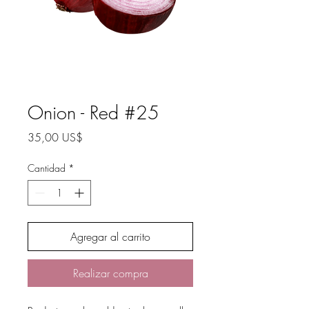
Onion - Red #25
Precio
35,00 US$
Cantidad
*
Agregar al carrito
Realizar compra