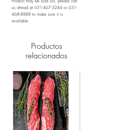
Product may be sold out, please call
us ahead at 631-467-3244 or 631-
468-8888 to make sure it is
available.
Productos
relacionados