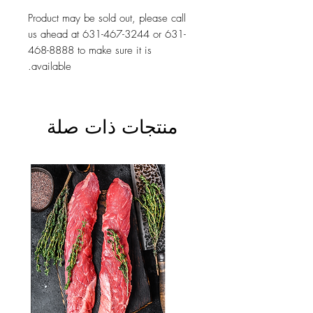
Product may be sold out, please call
us ahead at 631-467-3244 or 631-
468-8888 to make sure it is
available.
منتجات ذات صلة