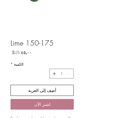
Lime 150-175
السعر
الكمية
*
أضِف إلى العربة
اشترِ الآن