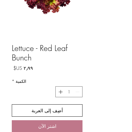
Lettuce - Red Leaf
Bunch
السعر
الكمية
*
أضِف إلى العربة
اشترِ الآن