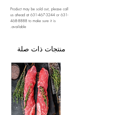
Product may be sold out, please call
us ahead at 631-467-3244 or 631-
468-8888 to make sure it is
available.
منتجات ذات صلة