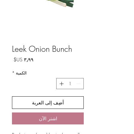
Leek Onion Bunch
السعر
الكمية
*
أضِف إلى العربة
اشترِ الآن