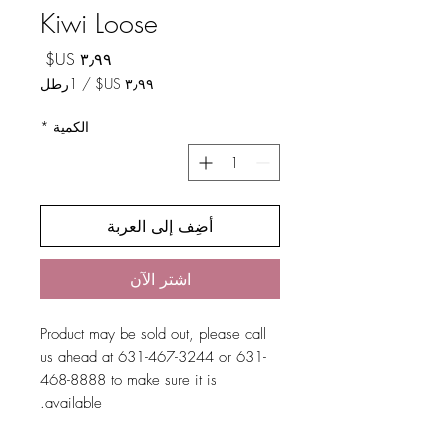
Kiwi Loose
السعر
/
1رطل
لكل
الكمية
*
1
رطل
أضِف إلى العربة
اشترِ الآن
Product may be sold out, please call
us ahead at 631-467-3244 or 631-
468-8888 to make sure it is
available.