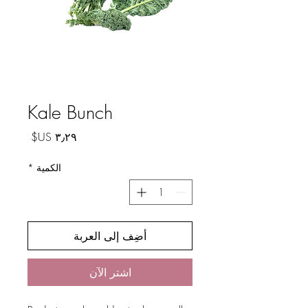
Kale Bunch
السعر
الكمية
*
أضِف إلى العربة
اشترِ الآن