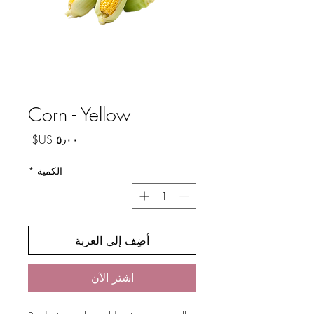
Corn - Yellow
السعر
الكمية
*
أضِف إلى العربة
اشترِ الآن