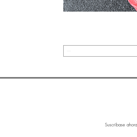
SUSCRÍBASE A NUESTRO BOLETÍN
Suscríbase ahor