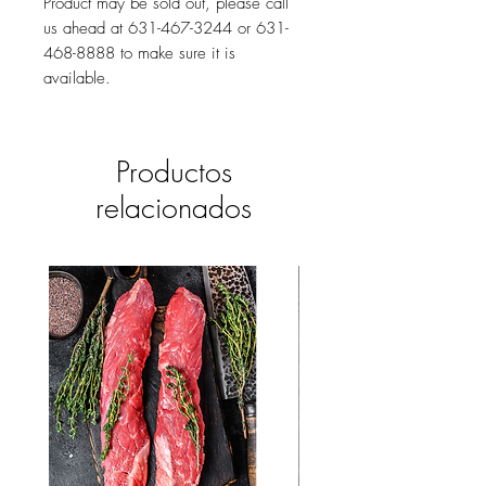
Product may be sold out, please call
us ahead at 631-467-3244 or 631-
468-8888 to make sure it is
available.
Productos
relacionados