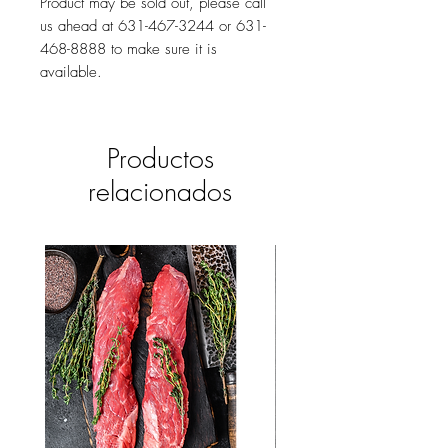
Product may be sold out, please call
us ahead at 631-467-3244 or 631-
468-8888 to make sure it is
available.
Productos
relacionados